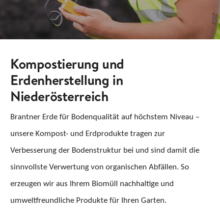
KARRIERE
KONTAKT
Kompostierung und
Suche
Erdenherstellung in
nach:
Niederösterreich
Brantner Erde für Bodenqualität auf höchstem Niveau –
unsere Kompost- und Erdprodukte tragen zur
Verbesserung der Bodenstruktur bei und sind damit die
sinnvollste Verwertung von organischen Abfällen. So
erzeugen wir aus Ihrem Biomüll nachhaltige und
umweltfreundliche Produkte für Ihren Garten.