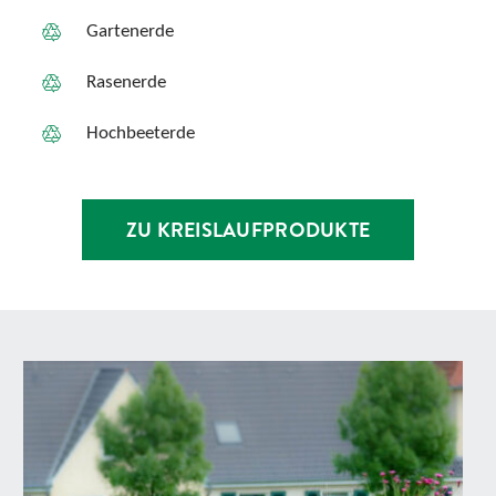
Gartenerde
Rasenerde
Hochbeeterde
ZU KREISLAUFPRODUKTE