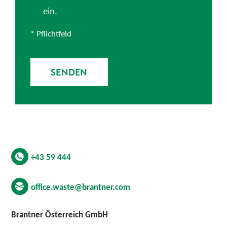
ein.
* Pflichtfeld
SENDEN
+43 59 444
office.waste@brantner.com
Brantner Österreich GmbH