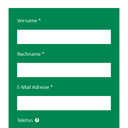
KARRIERE
Vorname
*
KONTAKT
Suche
nach:
Nachname
*
E-Mail Adresse
*
Telefon