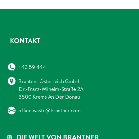
KONTAKT
+43 59 444
Brantner Österreich GmbH
Dr.-Franz-Wilhelm-Straße 2A
3500 Krems An Der Donau
office.waste@brantner.com
DIE WELT VON BRANTNER