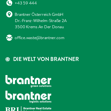
+43 59 444
Brantner Österreich GmbH
Dr.-Franz-Wilhelm-Straße 2A
3500 Krems An Der Donau
office.waste@brantner.com
DIE WELT VON BRANTNER