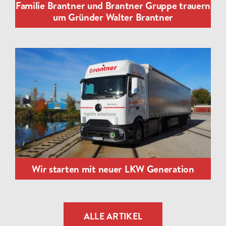
Familie Brantner und Brantner Gruppe trauern
um Gründer Walter Brantner
Wir starten mit neuer LKW Generation
ALLE ARTIKEL