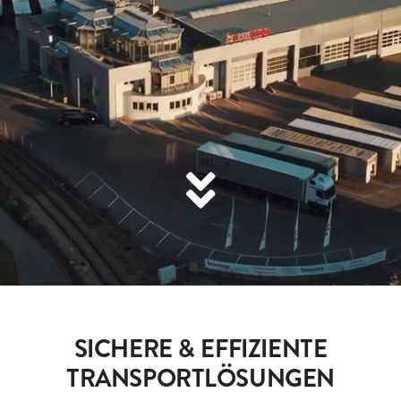
KARRIERE
KONTAKT
Suche
nach:
SICHERE & EFFIZIENTE
TRANSPORTLÖSUNGEN