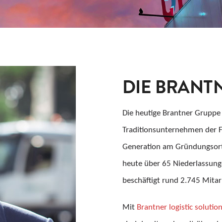
DIE BRANT
Die heutige Brantner Gruppe
Traditionsunternehmen der Fa
Generation am Gründungsort 
heute über 65 Niederlassung
beschäftigt rund 2.745 Mitar
Mit
Brantner logistic solutio