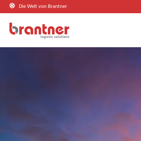
Zum
Die Welt von Brantner
Inhalt
springen