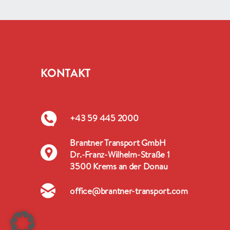
KONTAKT
+43 59 445 2000
Brantner Transport GmbH
Dr.-Franz-Wilhelm-Straße 1
3500 Krems an der Donau
office@brantner-transport.com