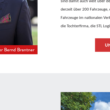
sind damit auch weit über d
derzeit über 200 Fahrzeuge, 
Fahrzeuge im nationalen Verk
die Tochterfirma, die STL Log
U