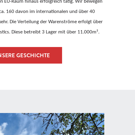
en EU-Raum hinaus erfolgreich tätig. Wir bewegen
ca. 160 davon im internationalen und über 40
ehr. Die Verteilung der Warenströme erfolgt über
istics. Diese betreibt 3 Lager mit über 11.000m².
NSERE GESCHICHTE