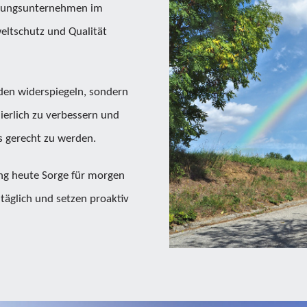
istungsunternehmen im
weltschutz und Qualität
nden widerspiegeln, sondern
ierlich zu verbessern und
 gerecht zu werden.
ng heute Sorge für morgen
 täglich und setzen proaktiv