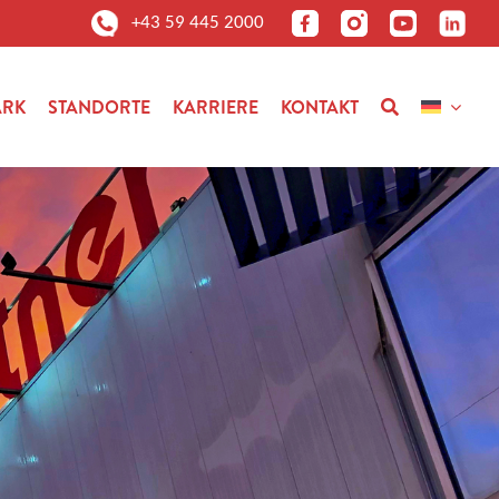
+43 59 445 2000
ARK
STANDORTE
KARRIERE
KONTAKT