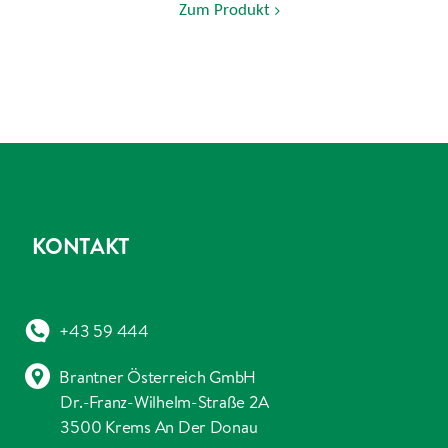
Zum Produkt
KONTAKT
+43 59 444
Brantner Österreich GmbH
Dr.-Franz-Wilhelm-Straße 2A
3500 Krems An Der Donau