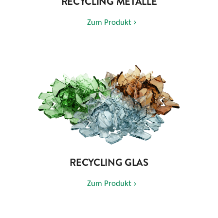
RECYCLING METALLE
Zum Produkt
RECYCLING GLAS
Zum Produkt