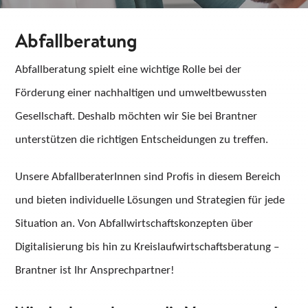
KARRIERE
Abfallberatung
KONTAKT
Abfallberatung spielt eine wichtige Rolle bei der
Förderung einer nachhaltigen und umweltbewussten
Suche
Gesellschaft. Deshalb möchten wir Sie bei Brantner
nach:
unterstützen die richtigen Entscheidungen zu treffen.
Unsere AbfallberaterInnen sind Profis in diesem Bereich
und bieten individuelle Lösungen und Strategien für jede
Situation an. Von Abfallwirtschaftskonzepten über
Digitalisierung bis hin zu Kreislaufwirtschaftsberatung –
Brantner ist Ihr Ansprechpartner!