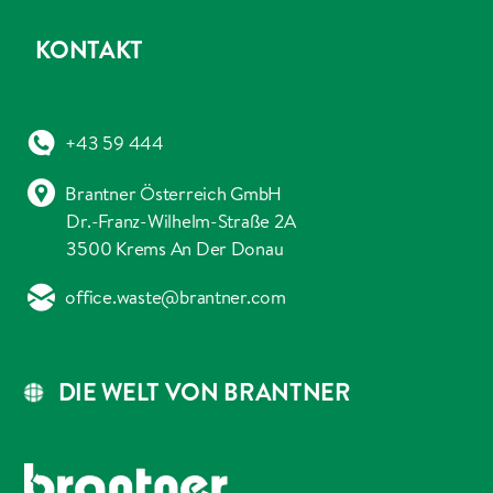
KONTAKT
+43 59 444
Brantner Österreich GmbH
Dr.-Franz-Wilhelm-Straße 2A
3500 Krems An Der Donau
office.waste@brantner.com
DIE WELT VON BRANTNER