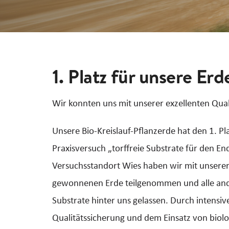
1. Platz für unsere Erd
Wir konnten uns mit unserer exzellenten Qual
Unsere Bio-Kreislauf-Pflanzerde hat den 1. 
Praxisversuch „torffreie Substrate für den 
Versuchsstandort Wies haben wir mit unserer
gewonnenen Erde teilgenommen und alle and
Substrate hinter uns gelassen. Durch intensi
Qualitätssicherung und dem Einsatz von bio