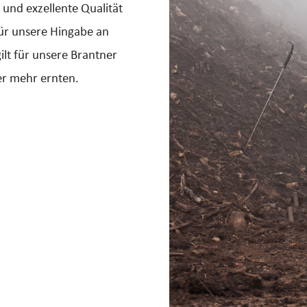
 und exzellente Qualität
für unsere Hingabe an
lt für unsere Brantner
er mehr ernten.