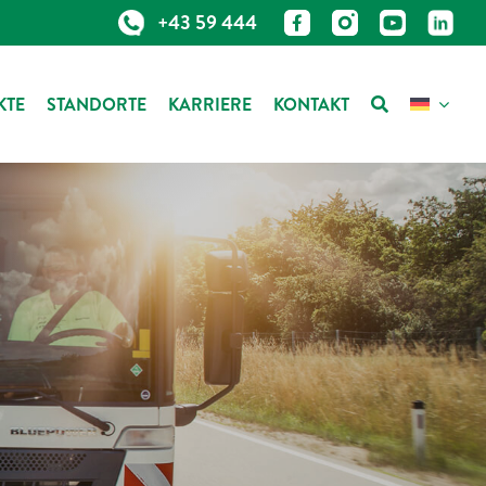
+43 59 444
KTE
STANDORTE
KARRIERE
KONTAKT