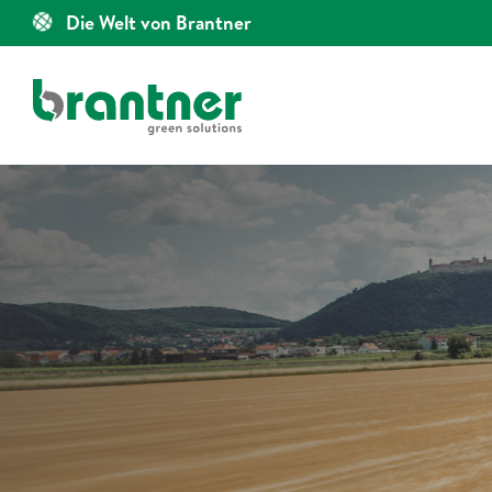
Zum
Die Welt von Brantner
Inhalt
springen