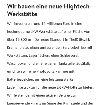
Wir bauen eine neue Hightech-
KARRIERE
Werkstätte
KONTAKT
Wir investieren rund 14 Millionen Euro in eine
hochmoderne LKW-Werkstätte auf einer Fläche von
Suche
über 16.800 m². Der neue Standort in Theiß (Bezirk
nach:
Krems) bietet einen umfassenden Servicebetrieb mit
Werkstätten, Lagerflächen, einer Schlosserei,
Waschboxen und einer eigenen Tankstelle. Zusätzlich
errichten wir eine Photovoltaikanlage mit
Batteriespeicher, um eine leistungsstarke
Ladeinfrastruktur für die neue E-LKW-Flotte zu bieten.
Wir leisten damit einen aktiven Beitrag zur
Energiewende – ganz im Sinne der Klimaziele und der