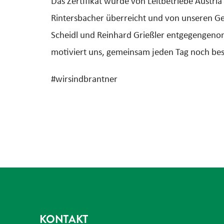
Das Zertifikat wurde von Leitbetriebe Austri
Rintersbacher überreicht und von unseren Ge
Scheidl und Reinhard Grießler entgegengen
motiviert uns, gemeinsam jeden Tag noch be
#wirsindbrantner
KONTAKT