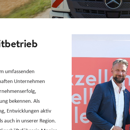
itbetrieb
nem umfassenden
dhaften Unternehmen
ernehmenserfolg,
tung bekennen. Als
ng, Entwicklungen aktiv
ls auch in unserer Region.