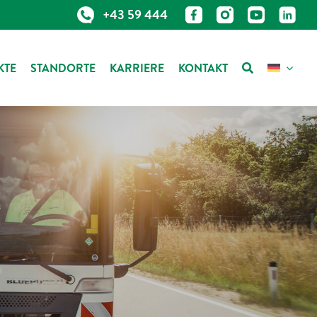
+43 59 444
KTE
STANDORTE
KARRIERE
KONTAKT