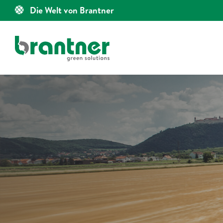
Zum
Die Welt von Brantner
Inhalt
springen