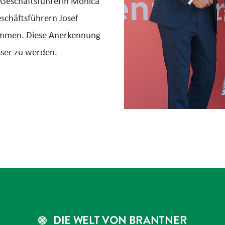
a Geschäftsführerin Monica
schäftsführern Josef
ommen. Diese Anerkennung
sser zu werden.
DIE WELT VON BRANTNER