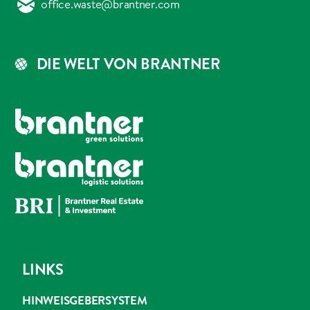
office.waste@brantner.com
DIE WELT VON BRANTNER
LINKS
HINWEISGEBERSYSTEM