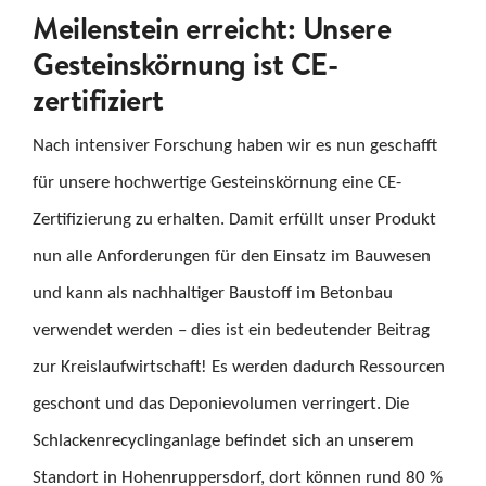
Meilenstein erreicht: Unsere
KARRIERE
Gesteinskörnung ist CE-
zertifiziert
KONTAKT
Nach intensiver Forschung haben wir es nun geschafft
Suche
für unsere hochwertige Gesteinskörnung eine CE-
nach:
Zertifizierung zu erhalten. Damit erfüllt unser Produkt
nun alle Anforderungen für den Einsatz im Bauwesen
und kann als nachhaltiger Baustoff im Betonbau
verwendet werden – dies ist ein bedeutender Beitrag
zur Kreislaufwirtschaft! Es werden dadurch Ressourcen
geschont und das Deponievolumen verringert. Die
Schlackenrecyclinganlage befindet sich an unserem
Standort in Hohenruppersdorf, dort können rund 80 %