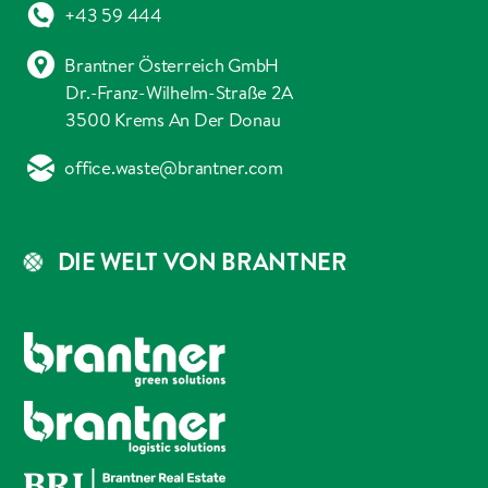
+43 59 444
Brantner Österreich GmbH
Dr.-Franz-Wilhelm-Straße 2A
3500 Krems An Der Donau
office.waste@brantner.com
DIE WELT VON BRANTNER