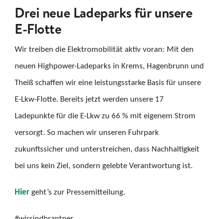
Drei neue Ladeparks für unsere
KARRIERE
E-Flotte
KONTAKT
Wir treiben die Elektromobilität aktiv voran: Mit den
neuen Highpower-Ladeparks in Krems, Hagenbrunn und
Suche
Theiß schaffen wir eine leistungsstarke Basis für unsere
nach:
E-Lkw-Flotte. Bereits jetzt werden unsere 17
Ladepunkte für die E-Lkw zu 66 % mit eigenem Strom
versorgt. So machen wir unseren Fuhrpark
zukunftssicher und unterstreichen, dass Nachhaltigkeit
bei uns kein Ziel, sondern gelebte Verantwortung ist.
Hier
geht’s zur Pressemitteilung.
#wirsindbrantner