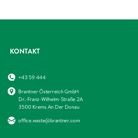
KONTAKT
+43 59 444
Brantner Österreich GmbH
Dr.-Franz-Wilhelm-Straße 2A
3500 Krems An Der Donau
office.waste@brantner.com