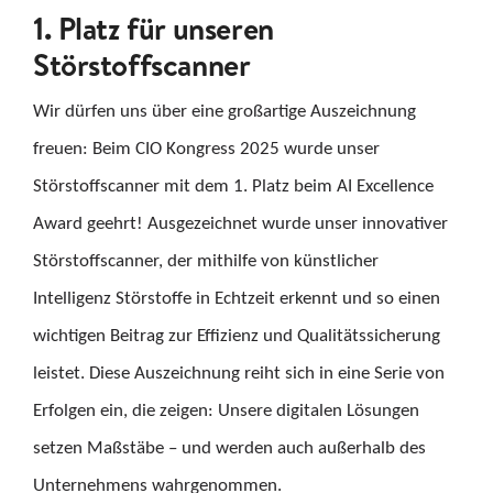
1. Platz für unseren
KARRIERE
Störstoffscanner
KONTAKT
Wir dürfen uns über eine großartige Auszeichnung
freuen: Beim CIO Kongress 2025 wurde unser
Suche
Störstoffscanner mit dem 1. Platz beim AI Excellence
nach:
Award geehrt! Ausgezeichnet wurde unser innovativer
Störstoffscanner, der mithilfe von künstlicher
Intelligenz Störstoffe in Echtzeit erkennt und so einen
wichtigen Beitrag zur Effizienz und Qualitätssicherung
leistet. Diese Auszeichnung reiht sich in eine Serie von
Erfolgen ein, die zeigen: Unsere digitalen Lösungen
setzen Maßstäbe – und werden auch außerhalb des
Unternehmens wahrgenommen.