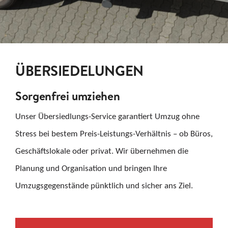
KARRIERE
KONTAKT
ÜBERSIEDELUNGEN
Suche
nach:
Sorgenfrei umziehen
Unser Übersiedlungs-Service garantiert Umzug ohne
Stress bei bestem Preis-Leistungs-Verhältnis – ob Büros,
Geschäftslokale oder privat. Wir übernehmen die
Planung und Organisation und bringen Ihre
Umzugsgegenstände pünktlich und sicher ans Ziel.