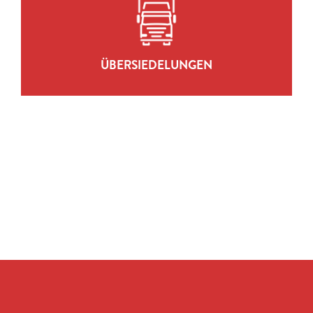
ÜBERSIEDELUNGEN
ZUR LEISTUNG
ÜBERSIEDELUNGEN