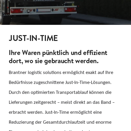
KARRIERE
KONTAKT
JUST-IN-TIME
Suche
nach:
Ihre Waren pünktlich und effizient
dort, wo sie gebraucht werden.
Brantner logistic solutions ermöglicht exakt auf Ihre
Bedürfnisse zugeschnittene Just-In-Time-Lösungen.
Durch den optimierten Transportablauf können die
Lieferungen zeitgerecht – meist direkt an das Band –
erbracht werden. Just-In-Time ermöglicht eine
Reduzierung der Gesamtdurchlaufzeit und enorme