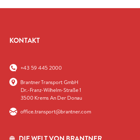
KONTAKT
+43 59 445 2000
Brantner Transport GmbH
Dr.-Franz-Wilhelm-Straße 1
3500 Krems An Der Donau
office.transport@brantner.com
DIE WELT VON BRANTNER