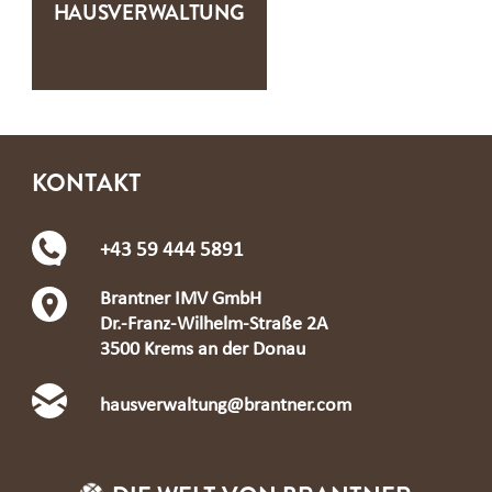
HAUSVERWALTUNG
KONTAKT
+43 59 444 5891
Brantner IMV GmbH
Dr.-Franz-Wilhelm-Straße 2A
3500 Krems an der Donau
hausverwaltung@brantner.com