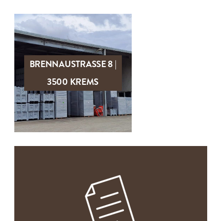
BRENNAUSTRASSE 8 | 3
ZUM OBJEKT
500 KREMS