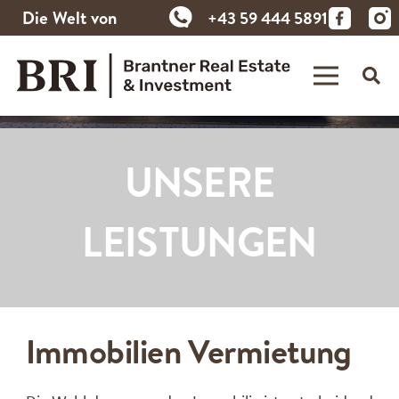
Die Welt von
+43 59 444 5891
Brantner
UNSERE
LEISTUNGEN
Immobilien Vermietung