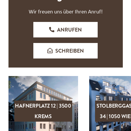
Wir freuen uns über Ihren Anruf!
ANRUFEN
SCHREIBEN
HAFNERPLATZ 12 | 3500
STOLBERGGA
ZUM OBJEKT
ZUM OBJEK
KREMS
34 | 1050 WI