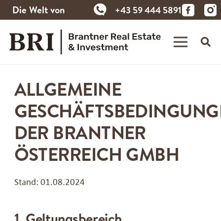
Die Welt von
+43 59 444 5891
Brantner
ALLGEMEINE
GESCHÄFTSBEDINGUNG
DER BRANTNER
ÖSTERREICH GMBH
Stand: 01.08.2024
1. Geltungsbereich