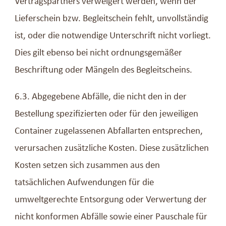
Vertragspartners verweigert werden, wenn der
Lieferschein bzw. Begleitschein fehlt, unvollständig
ist, oder die notwendige Unterschrift nicht vorliegt.
Dies gilt ebenso bei nicht ordnungsgemäßer
Beschriftung oder Mängeln des Begleitscheins.
6.3. Abgegebene Abfälle, die nicht den in der
Bestellung spezifizierten oder für den jeweiligen
Container zugelassenen Abfallarten entsprechen,
verursachen zusätzliche Kosten. Diese zusätzlichen
Kosten setzen sich zusammen aus den
tatsächlichen Aufwendungen für die
umweltgerechte Entsorgung oder Verwertung der
nicht konformen Abfälle sowie einer Pauschale für