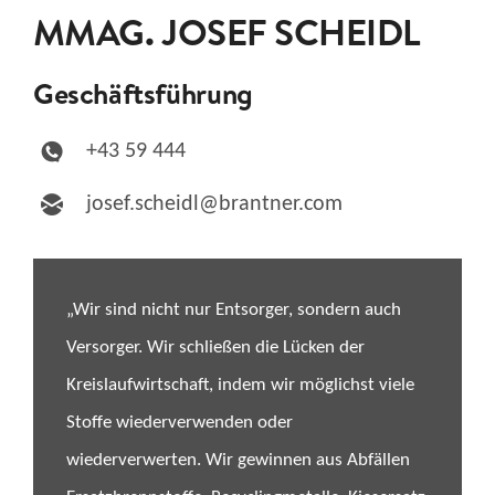
MMAG. JOSEF SCHEIDL
Geschäftsführung
+43 59 444
josef.scheidl@brantner.com
„Wir sind nicht nur Entsorger, sondern auch
Versorger. Wir schließen die Lücken der
Kreislaufwirtschaft, indem wir möglichst viele
Stoffe wiederverwenden oder
wiederverwerten. Wir gewinnen aus Abfällen