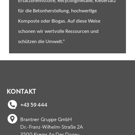
Ersatzbrennstoffe, Recyclingmetalle, Kiesersatz
für die Betonherstellung, hochwertige
Komposte oder Biogas. Auf diese Weise
schonen wir wertvolle Ressourcen und
schützen die Umwelt.“
KONTAKT
+43 59 444
Brantner Gruppe GmbH
Dr.-Franz-Wilhelm-Straße 2A
3500 Krems An Der Donau