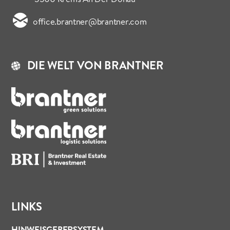
office.brantner@brantner.com
DIE WELT VON BRANTNER
LINKS
HINWEISGEBERSYSTEM