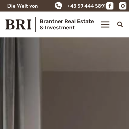
Die Welt von
+43 59 444 5891
Brantner